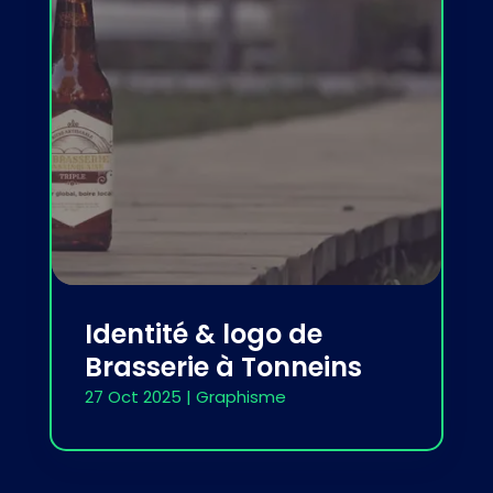
Identité & logo de
Brasserie à Tonneins
27 Oct 2025
|
Graphisme