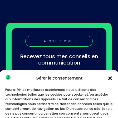
< ABONNEZ-VOUS >
Recevez tous mes conseils en
communication
Gérer le consentement
Pour offrir les meilleures expériences, nous utilisons des
technologies telles que les cookies pour stocker et/ou accéder
aux informations des appareils. Le fait de consentir à ces
technologies nous permettra de traiter des données telles que le
S'abonner
comportement de navigation ou les ID uniques sur ce site. Le fait
de ne pas consentir ou de retirer son consentement peut avoir