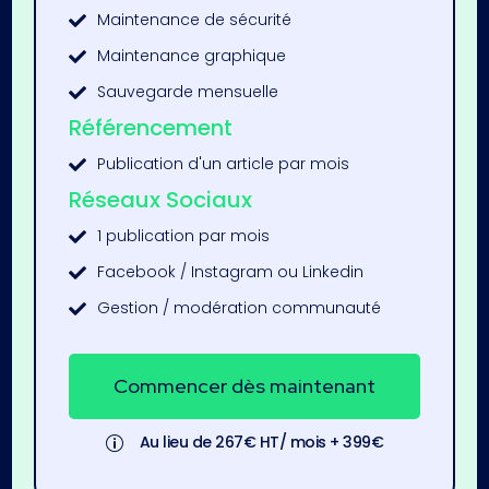
Maintenance de sécurité

Maintenance graphique

Sauvegarde mensuelle

Référencement
Publication d'un article par mois

Réseaux Sociaux
1 publication par mois

Facebook / Instagram ou Linkedin

Gestion / modération communauté

Commencer dès maintenant
Au lieu de 267€ HT/ mois + 399€
p