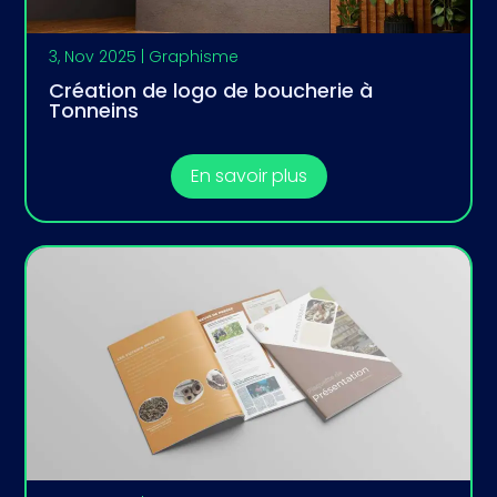
3, Nov 2025
|
Graphisme
Création de logo de boucherie à
Tonneins
En savoir plus