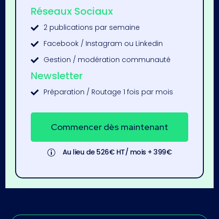
Réseaux Sociaux
2 publications par semaine

Facebook / Instagram ou Linkedin

Gestion / modération communauté

Newsletter
Préparation / Routage 1 fois par mois

Commencer dès maintenant
Au lieu de 526€ HT/ mois + 399€
p