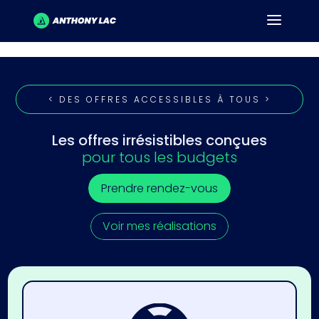
< DES OFFRES ACCESSIBLES À TOUS >
Les offres irrésistibles conçues
pour tous les budgets
Prendre rendez-vous
Voir mes réalisations