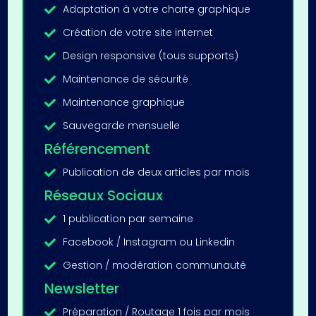
Adaptation à votre charte graphique

Création de votre site internet

Design responsive (tous supports)

Maintenance de sécurité

Maintenance graphique

Sauvegarde mensuelle

Référencement
Publication de deux articles par mois

Réseaux Sociaux
1 publication par semaine

Facebook / Instagram ou Linkedin

Gestion / modération communauté

Newsletter
Préparation / Routage 1 fois par mois
