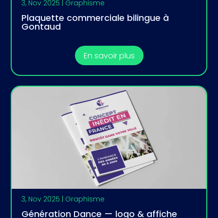
3, Nov 2025
|
Graphisme
Plaquette commerciale bilingue à
Gontaud
En savoir plus
3, Nov 2025
|
Graphisme
Génération Dance — logo & affiche