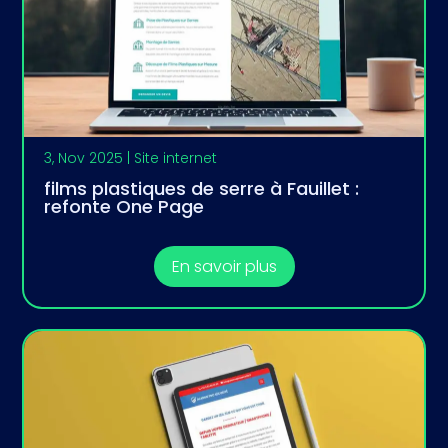
3, Nov 2025
|
Site internet
films plastiques de serre à Fauillet :
refonte One Page
En savoir plus