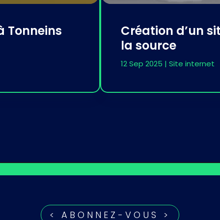
 à Tonneins
Création d’un sit
la source
12 Sep 2025
|
Site internet
< ABONNEZ-VOUS >