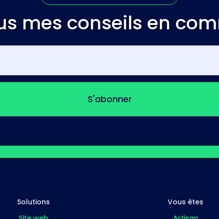
us mes conseils en co
S'abonner
Solutions
Vous êtes
Site web
Artisan