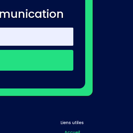
mmunication
Liens utiles
Accueil