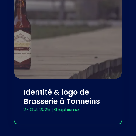
Identité & logo de
Brasserie à Tonneins
27 Oct 2025
|
Graphisme