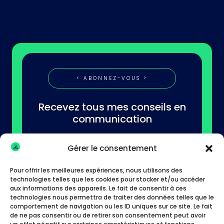
< ABONNEZ-VOUS >
Recevez tous mes conseils en
communication
Gérer le consentement
Pour offrir les meilleures expériences, nous utilisons des
technologies telles que les cookies pour stocker et/ou accéder
aux informations des appareils. Le fait de consentir à ces
technologies nous permettra de traiter des données telles que le
S'abonner
comportement de navigation ou les ID uniques sur ce site. Le fait
de ne pas consentir ou de retirer son consentement peut avoir