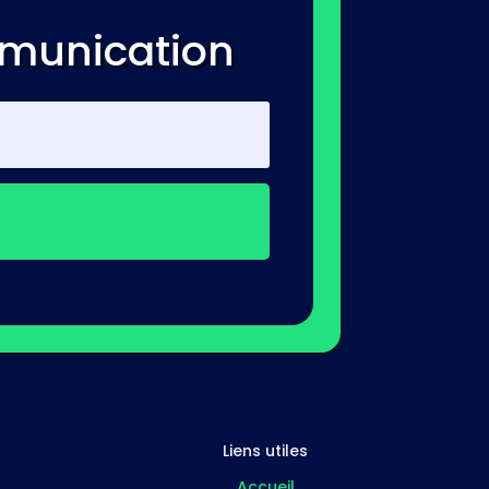
mmunication
Liens utiles
Accueil