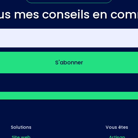
us mes conseils en co
S'abonner
Solutions
Vous êtes
Site web
Artisan