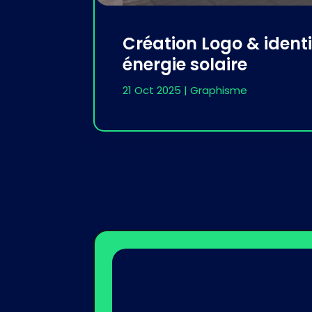
Création Logo & ident
énergie solaire
21 Oct 2025
|
Graphisme