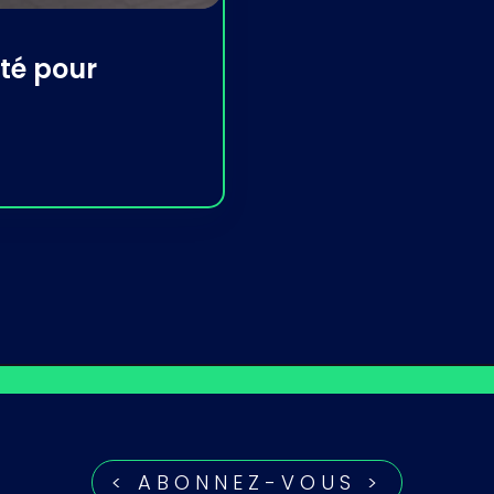
ité pour
< ABONNEZ-VOUS >