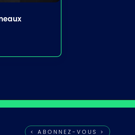
neaux
< ABONNEZ-VOUS >