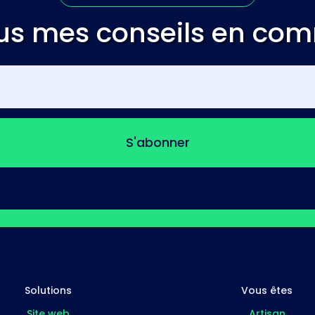
us mes conseils en co
S'abonner
Solutions
Vous êtes
Site web
Artisan