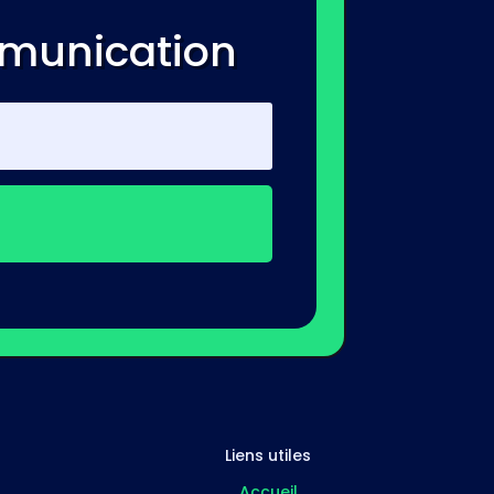
mmunication
Liens utiles
Accueil