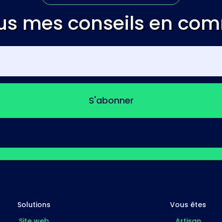
us mes conseils en co
S'abonner
Solutions
Vous êtes
Site web
Artisan