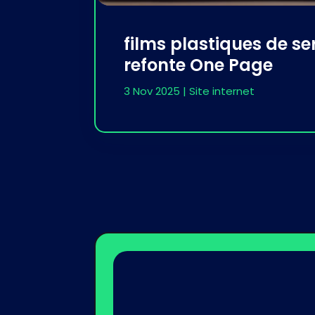
films plastiques de ser
refonte One Page
3 Nov 2025
|
Site internet