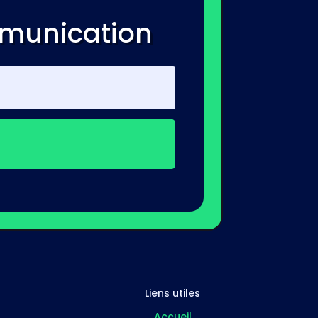
mmunication
Liens utiles
Accueil