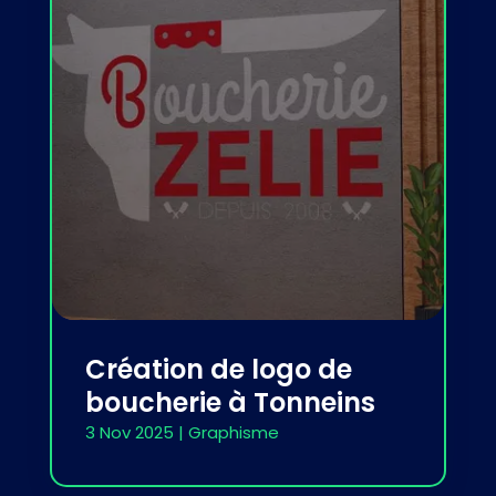
Création de logo de
boucherie à Tonneins
3 Nov 2025
|
Graphisme