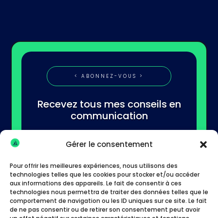
< ABONNEZ-VOUS >
Recevez tous mes conseils en
communication
Gérer le consentement
Pour offrir les meilleures expériences, nous utilisons des
technologies telles que les cookies pour stocker et/ou accéder
aux informations des appareils. Le fait de consentir à ces
technologies nous permettra de traiter des données telles que le
S'abonner
comportement de navigation ou les ID uniques sur ce site. Le fait
de ne pas consentir ou de retirer son consentement peut avoir