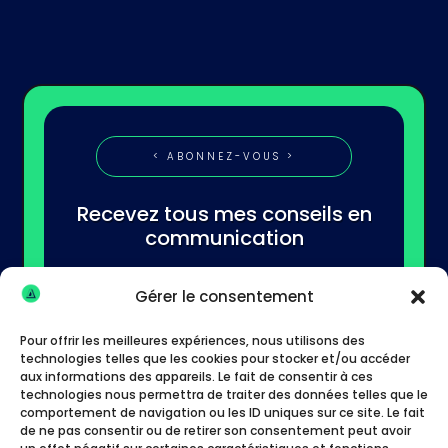
< ABONNEZ-VOUS >
Recevez tous mes conseils en
communication
Gérer le consentement
Pour offrir les meilleures expériences, nous utilisons des
technologies telles que les cookies pour stocker et/ou accéder
aux informations des appareils. Le fait de consentir à ces
technologies nous permettra de traiter des données telles que le
S'abonner
comportement de navigation ou les ID uniques sur ce site. Le fait
de ne pas consentir ou de retirer son consentement peut avoir