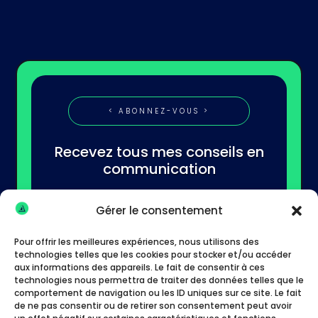
< ABONNEZ-VOUS >
Recevez tous mes conseils en
communication
Gérer le consentement
Pour offrir les meilleures expériences, nous utilisons des
technologies telles que les cookies pour stocker et/ou accéder
aux informations des appareils. Le fait de consentir à ces
technologies nous permettra de traiter des données telles que le
S'abonner
comportement de navigation ou les ID uniques sur ce site. Le fait
de ne pas consentir ou de retirer son consentement peut avoir