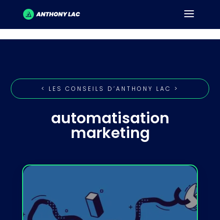
< LES CONSEILS D’ANTHONY LAC >
automatisation
marketing