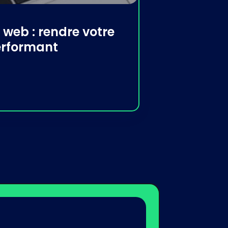
e web : rendre votre
performant