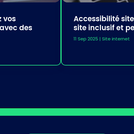
z vos
Accessibilité sit
avec des
site inclusif et 
11 Sep 2025
|
Site internet