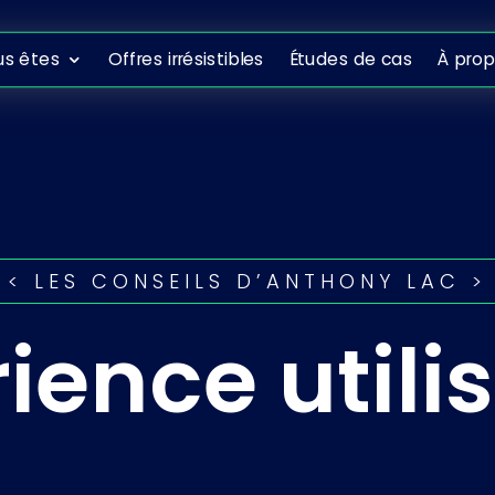
ous êtes
Offres irrésistibles
Études de cas
À propo
us êtes
Offres irrésistibles
Études de cas
À pro
< LES CONSEILS D’ANTHONY LAC >
ience utili