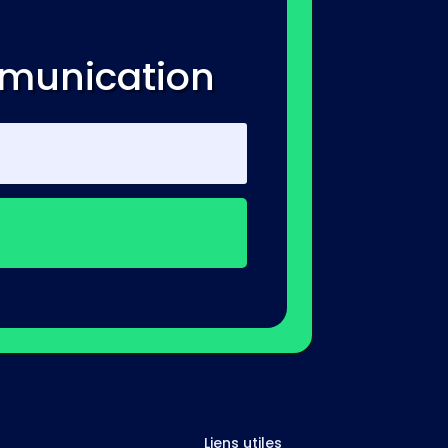
mmunication
Liens utiles