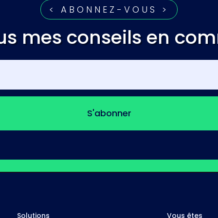
< ABONNEZ-VOUS >
us mes conseils en co
S'abonner
Solutions
Vous êtes