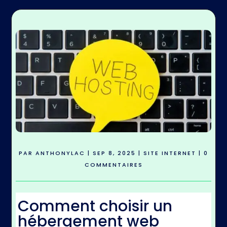
PAR
ANTHONYLAC
|
SEP 8, 2025
|
SITE INTERNET
|
0
COMMENTAIRES
Comment choisir un
hébergement web