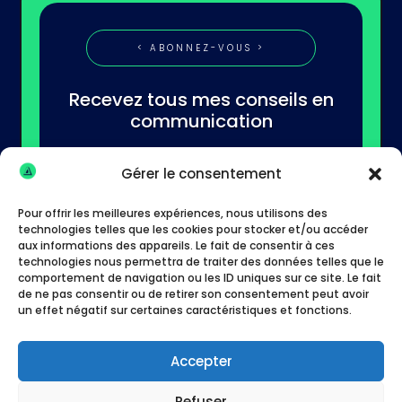
< ABONNEZ-VOUS >
Recevez tous mes conseils en
communication
Gérer le consentement
Pour offrir les meilleures expériences, nous utilisons des
technologies telles que les cookies pour stocker et/ou accéder
aux informations des appareils. Le fait de consentir à ces
technologies nous permettra de traiter des données telles que le
S'abonner
comportement de navigation ou les ID uniques sur ce site. Le fait
de ne pas consentir ou de retirer son consentement peut avoir
un effet négatif sur certaines caractéristiques et fonctions.
Accepter
Refuser