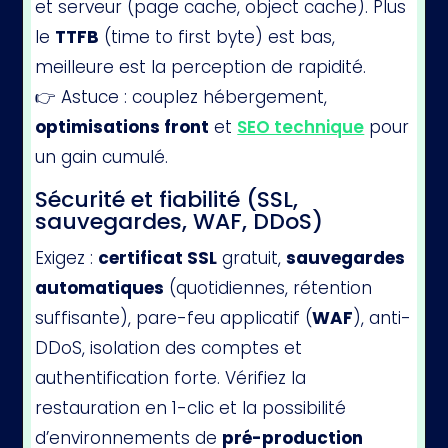
et serveur (page cache, object cache). Plus
le
TTFB
(time to first byte) est bas,
meilleure est la perception de rapidité.
👉 Astuce : couplez hébergement,
optimisations front
et
SEO technique
pour
un gain cumulé.
Sécurité et fiabilité (SSL,
sauvegardes, WAF, DDoS)
Exigez :
certificat SSL
gratuit,
sauvegardes
automatiques
(quotidiennes, rétention
suffisante), pare-feu applicatif (
WAF
), anti-
DDoS, isolation des comptes et
authentification forte. Vérifiez la
restauration en 1-clic et la possibilité
d’environnements de
pré-production