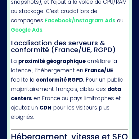
snapshots), et l’ajout à la volée de CPU/RAM
ou stockage. C’est crucial lors de
campagnes
Facebook/Instagram Ads
ou
Google Ads
.
Localisation des serveurs &
conformité (France/UE, RGPD)
La
proximité géographique
améliore la
latence ; l’hébergement en
France/UE
facilite la
conformité RGPD
. Pour un public
majoritairement français, ciblez des
data
centers
en France ou pays limitrophes et
ajoutez un
CDN
pour les visiteurs plus
éloignés.
Hébergement, vitesse et SEO