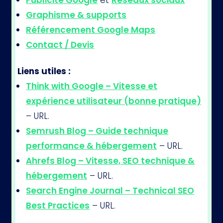
Publicité Google
et
Réseaux sociaux
Graphisme & supports
Référencement Google Maps
Contact / Devis
Liens utiles :
Think with Google – Vitesse et
expérience utilisateur (bonne pratique)
– URL.
Semrush Blog – Guide technique
performance & hébergement
– URL.
Ahrefs Blog – Vitesse, SEO technique &
hébergement
– URL.
Search Engine Journal – Technical SEO
Best Practices
– URL.