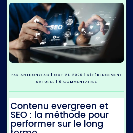
PAR
ANTHONYLAC
|
OCT 21, 2025
|
RÉFÉRENCEMENT
NATUREL
|
0 COMMENTAIRES
Contenu evergreen et
SEO : la méthode pour
performer sur le long
terme