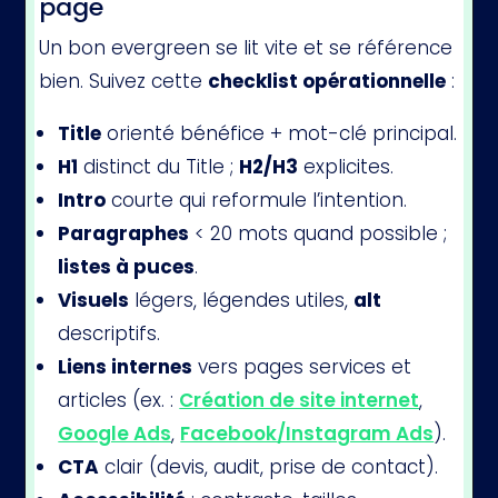
page
Un bon evergreen se lit vite et se référence
bien. Suivez cette
checklist opérationnelle
:
Title
orienté bénéfice + mot-clé principal.
H1
distinct du Title ;
H2/H3
explicites.
Intro
courte qui reformule l’intention.
Paragraphes
< 20 mots quand possible ;
listes à puces
.
Visuels
légers, légendes utiles,
alt
descriptifs.
Liens internes
vers pages services et
articles (ex. :
Création de site internet
,
Google Ads
,
Facebook/Instagram Ads
).
CTA
clair (devis, audit, prise de contact).