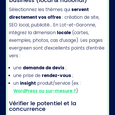
business (local & national)
Sélectionnez les thèmes qui
servent
directement vos offres
: création de site,
SEO local, publicité… En Lot-et-Garonne,
intégrez la dimension
locale
(cartes,
exemples, photos, cas d’usage). Les pages
evergreen sont d’excellents points d’entrée
vers :
une
demande de devis
;
une prise de
rendez-vous
;
un
insight
produit/service (ex. :
WordPress ou sur-mesure ?
).
Vérifier le potentiel et la
concurrence