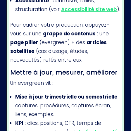
Accessibilité
: contraste, tailles,
structuration (voir
Accessibilité site web
).
Pour cadrer votre production, appuyez-
vous sur une
grappe de contenus
: une
page pilier
(evergreen) + des
articles
satellites
(cas d’usage, études,
nouveautés) reliés entre eux.
Mettre à jour, mesurer, améliorer
Un evergreen vit :
Mise à jour trimestrielle ou semestrielle
:
captures, procédures, captures écran,
liens, exemples.
KPI
: clics, positions, CTR, temps de