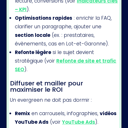
lecture, conversions (voir
Indicateurs clés
– KPI
).
Optimisations rapides
: enrichir la FAQ,
clarifier un paragraphe, ajouter une
section locale
(ex. : prestataires,
évènements, cas en Lot-et-Garonne).
Refonte légère
si le sujet devient
stratégique (voir
Refonte de site et trafic
SEO
).
Diffuser et mailler pour
maximiser le ROI
Un evergreen ne doit pas dormir :
Remix
en carrousels, infographies,
vidéos
YouTube Ads
(voir
YouTube Ads
).