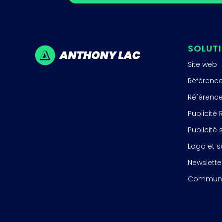
SOLUT
Site web
Référenc
Référenc
Publicité
Publicité
Logo et 
Newslette
Communi