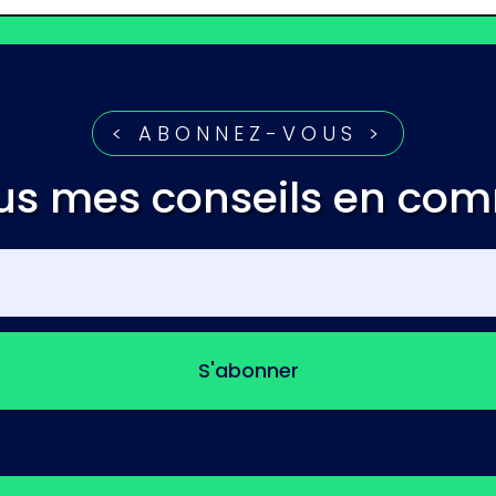
< ABONNEZ-VOUS >
us mes conseils en co
S'abonner