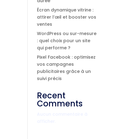
durée
Écran dynamique vitrine :
attirer l’œil et booster vos
ventes
WordPress ou sur-mesure
: quel choix pour un site
qui performe ?
Pixel Facebook : optimisez
vos campagnes
publicitaires grâce à un
suivi précis
Recent
Comments
Aucun commentaire à
afficher.