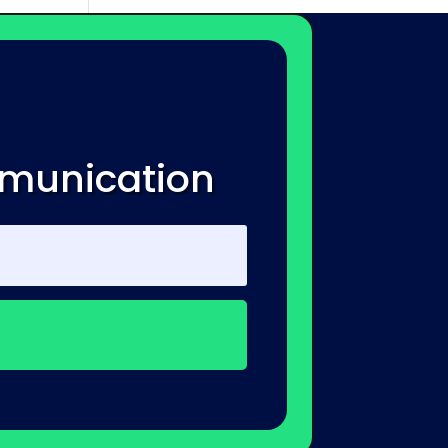
mmunication