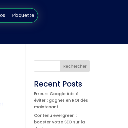
s
Plaquette
pos
Plaquette
Rechercher
Recent Posts
Erreurs Google Ads à
éviter : gagnez en ROI dès
et
maintenant
Contenu evergreen :
booster votre SEO sur la