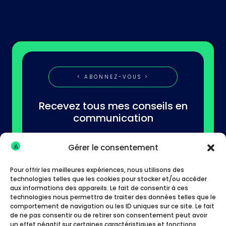
< ABONNEZ-VOUS >
Recevez tous mes conseils en
communication
Gérer le consentement
Pour offrir les meilleures expériences, nous utilisons des
technologies telles que les cookies pour stocker et/ou accéder
aux informations des appareils. Le fait de consentir à ces
technologies nous permettra de traiter des données telles que le
S'abonner
comportement de navigation ou les ID uniques sur ce site. Le fait
de ne pas consentir ou de retirer son consentement peut avoir
un effet négatif sur certaines caractéristiques et fonctions.