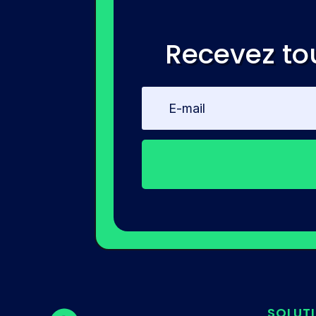
Recevez to
SOLUT