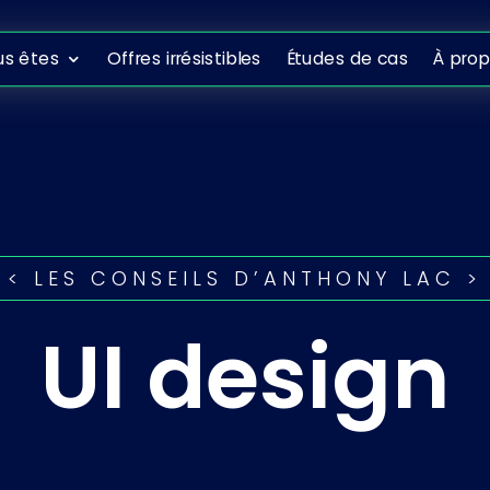
ous êtes
Offres irrésistibles
Études de cas
À propo
us êtes
Offres irrésistibles
Études de cas
À pro
< LES CONSEILS D’ANTHONY LAC >
UI design