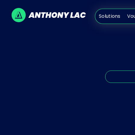
Solutions
V
Solutions
Vo