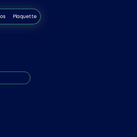
s
Plaquette
pos
Plaquette