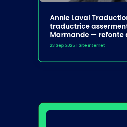
Annie Laval Traductio
traductrice assermen
Marmande — refonte d
23 Sep 2025
|
Site internet