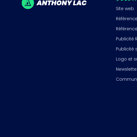
Site web
Référenc
Référenc
Publicité
Publicité
Logo et 
Newslette
Communi