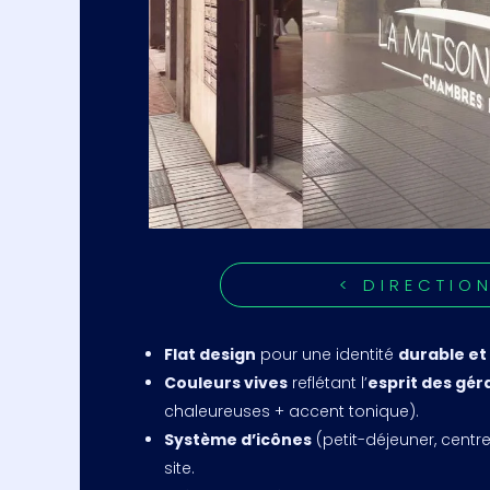
< DIRECTIO
Flat design
pour une identité
durable e
Couleurs vives
reflétant l’
esprit des gér
chaleureuses + accent tonique).
Système d’icônes
(petit-déjeuner, centre-
site.