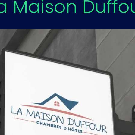
a Maison Duffo