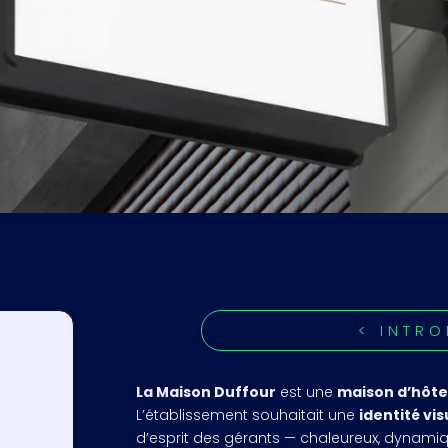
< INTR
La Maison Duffour
est une
maison d’hôte
L’établissement souhaitait une
identité vi
d’esprit des gérants — chaleureux, dynamiqu