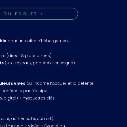
S DU PROJET >
ble
pour une offre d’hébergement
s (direct & plateformes).
ts
(site, réseaux, papeterie, enseigne).
uleurs vives
qui incarne l’accueil et la détente.
cohérents par l’équipe.
 & digital) + maquettes clés.
alité, authenticité, confort).
 (maison stylisée + évocation