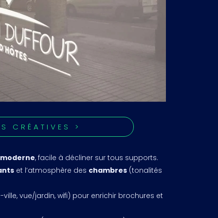
NS CRÉATIVES >
t moderne
, facile à décliner sur tous supports.
ants
et l’atmosphère des
chambres
(tonalités
ville, vue/jardin, wifi) pour enrichir brochures et