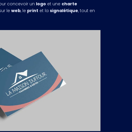
ur concevoir un
logo
et une
charte
ur le
web
, le
print
et la
signalétique
, tout en