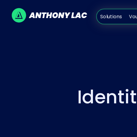
Solutions
V
Solutions
Vo
Identi