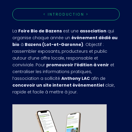
< INTRODUCTION >
La
Foire Bio de Bazens
est une
association
qui
organise chaque année un
événement dédié au
bio
à
Bazens (Lot-et-Garonne)
. Objectif :
rassembler exposants, producteurs et public
autour d’une offre locale, responsable et
conviviale. Pour
promouvoir l’édition à venir
et
centraliser les informations pratiques,
l’association a sollicité
Anthony LAC
afin de
concevoir un site internet événementiel
clair,
rapide et facile à mettre à jour.