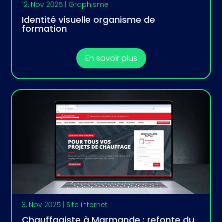
12, Nov 2025
|
Graphisme
Identité visuelle organisme de
formation
En savoir plus
3, Nov 2025
|
Site internet
Chauffagiste à Marmande : refonte du