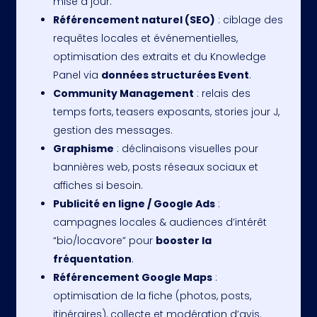
mise à jour.
Référencement naturel (SEO)
: ciblage des
requêtes locales et événementielles,
optimisation des extraits et du Knowledge
Panel via
données structurées Event
.
Community Management
: relais des
temps forts, teasers exposants, stories jour J,
gestion des messages.
Graphisme
: déclinaisons visuelles pour
bannières web, posts réseaux sociaux et
affiches si besoin.
Publicité en ligne / Google Ads
:
campagnes locales & audiences d’intérêt
“bio/locavore” pour
booster la
fréquentation
.
Référencement Google Maps
:
optimisation de la fiche (photos, posts,
itinéraires), collecte et modération d’avis.