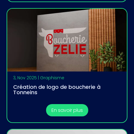
3, Nov 2025
|
Graphisme
Création de logo de boucherie à
Tonneins
En savoir plus