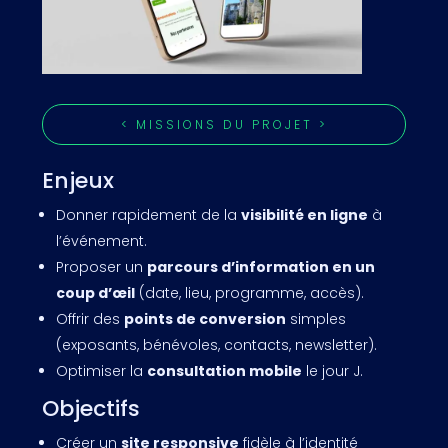
< MISSIONS DU PROJET >
Enjeux
Donner rapidement de la
visibilité en ligne
à
l’événement.
Proposer un
parcours d’information en un
coup d’œil
(date, lieu, programme, accès).
Offrir des
points de conversion
simples
(exposants, bénévoles, contacts, newsletter).
Optimiser la
consultation mobile
le jour J.
Objectifs
Créer un
site responsive
fidèle à l’identité