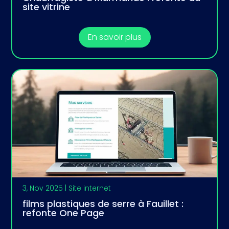
site vitrine
En savoir plus
3, Nov 2025
|
Site internet
films plastiques de serre à Fauillet :
refonte One Page