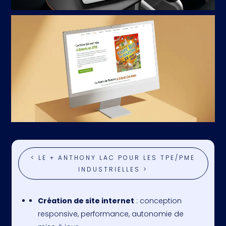
< LE + ANTHONY LAC POUR LES TPE/PME
INDUSTRIELLES >
Création de site internet
: conception
responsive, performance, autonomie de