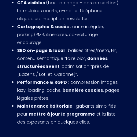
CTA visibles
(haut de page + bas de section) :
formulaires courts, e-mail et téléphone
cliquables, inscription newsletter.
Cartographie & accès
: carte intégrée,
parking/PMR, itinéraires, co-voiturage
encouragé.
SEO on-page & local
: balises titres/meta, Hn,
contenu sémantique “foire bio”,
données
structurées Event
, optimisation “près de
[Bazens / Lot-et-Garonne]”.
Performance & RGPD
: compression images,
lazy-loading, cache,
bannière cookies
, pages
légales prêtes.
Maintenance éditoriale
: gabarits simplifiés
pour
mettre à jour le programme
et la liste
des exposants en quelques clics.