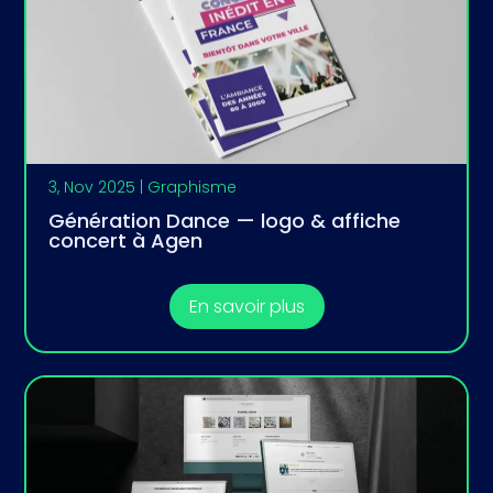
3, Nov 2025
|
Graphisme
Génération Dance — logo & affiche
concert à Agen
En savoir plus