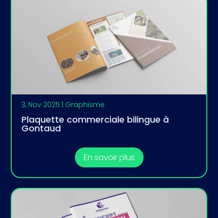
3, Nov 2025
|
Graphisme
Plaquette commerciale bilingue à
Gontaud
En savoir plus