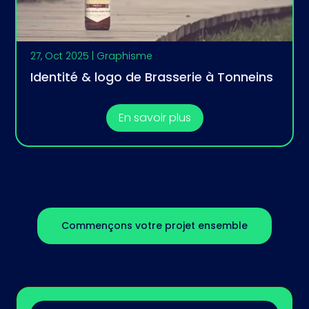
27, Oct 2025
|
Graphisme
Identité & logo de Brasserie à Tonneins
En savoir plus
Commençons votre projet ensemble