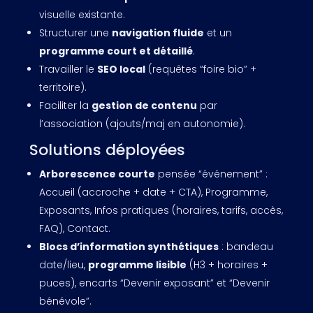
visuelle existante.
Structurer une
navigation fluide
et un
programme court et détaillé
.
Travailler le
SEO local
(requêtes “foire bio” +
territoire).
Faciliter la
gestion de contenu
par
l’association (ajouts/maj en autonomie).
Solutions déployées
Arborescence courte
pensée “événement” :
Accueil (accroche + date + CTA), Programme,
Exposants, Infos pratiques (horaires, tarifs, accès,
FAQ), Contact.
Blocs d’information synthétiques
: bandeau
date/lieu,
programme lisible
(H3 + horaires +
puces), encarts “Devenir exposant” et “Devenir
bénévole”.