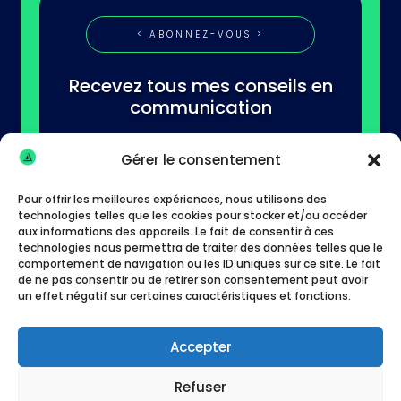
< ABONNEZ-VOUS >
Recevez tous mes conseils en
communication
Gérer le consentement
Pour offrir les meilleures expériences, nous utilisons des
technologies telles que les cookies pour stocker et/ou accéder
aux informations des appareils. Le fait de consentir à ces
technologies nous permettra de traiter des données telles que le
S'abonner
comportement de navigation ou les ID uniques sur ce site. Le fait
de ne pas consentir ou de retirer son consentement peut avoir
un effet négatif sur certaines caractéristiques et fonctions.
Accepter
Refuser